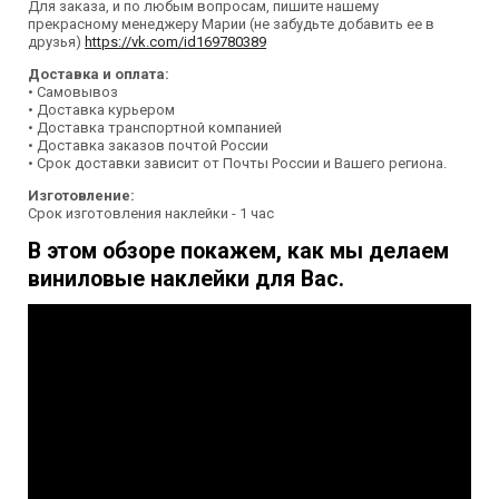
Для заказа, и по любым вопросам, пишите нашему
прекрасному менеджеру Марии (не забудьте добавить ее в
друзья)
https://vk.com/id169780389
Доставка и оплата:
• Самовывоз
• Доставка курьером
• Доставка транспортной компанией
• Доставка заказов почтой России
• Срок доставки зависит от Почты России и Вашего региона.
Изготовление:
Срок изготовления наклейки - 1 час
В этом обзоре покажем, как мы делаем
виниловые наклейки для Вас.