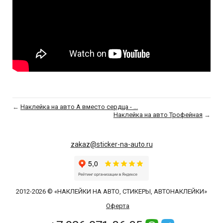
←
Наклейка на авто А вместо сердца - ...
Наклейка на авто Трофейная
→
zakaz@sticker-na-auto.ru
2012-2026 © «НАКЛЕЙКИ НА АВТО, СТИКЕРЫ, АВТОНАКЛЕЙКИ»
Оферта