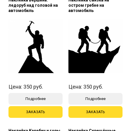
ледоруб над головой на
остром гребне на
автомобиль
автомобиль
Цена:
350
руб.
Цена:
350
руб.
Подробнее
Подробнее
ЗАКАЗАТЬ
ЗАКАЗАТЬ
Наклейка Карабин и горы
Наклейка Скрещённые