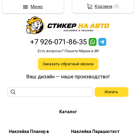
Корзина
(
0
)
Меню
+7 926-071-86-35
Есть вопросы? Пишите Марии в ВК
Заказать обратный звонок
Ваш дизайн — наше производство!
Каталог
Наклейка Планер в
Наклейка Парашютист