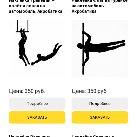
Наклейка Трапеция —
Наклейка Флаг на турнике
полёт и ловля на
на автомобиль.
автомобиль. Акробатика
Акробатика
Цена:
350
руб.
Цена:
350
руб.
Подробнее
Подробнее
ЗАКАЗАТЬ
ЗАКАЗАТЬ
Наклейка Вершина:
Наклейка Связка на