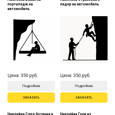
порталедж на
лидер на автомобиль
автомобиль
Цена:
350
руб.
Цена:
350
руб.
Подробнее
Подробнее
ЗАКАЗАТЬ
ЗАКАЗАТЬ
Наклейка След ботинка и
Наклейка Гора из