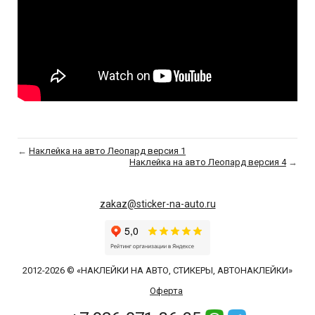
←
Наклейка на авто Леопард версия 1
Наклейка на авто Леопард версия 4
→
zakaz@sticker-na-auto.ru
2012-2026 © «НАКЛЕЙКИ НА АВТО, СТИКЕРЫ, АВТОНАКЛЕЙКИ»
Оферта