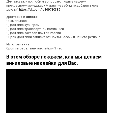
Для заказа, и по любым вопросам, пишите нашему
прекрасному менеджеру Марии (не забудьте добавить ее в
друзья)
https://vk.com/id169780389
Доставка и оплата:
• Самовывоз
• Доставка курьером
• Доставка транспортной компанией
• Доставка заказов почтой России
• Срок доставки зависит от Почты России и Вашего региона.
Изготовление:
Срок изготовления наклейки - 1 час
В этом обзоре покажем, как мы делаем
виниловые наклейки для Вас.