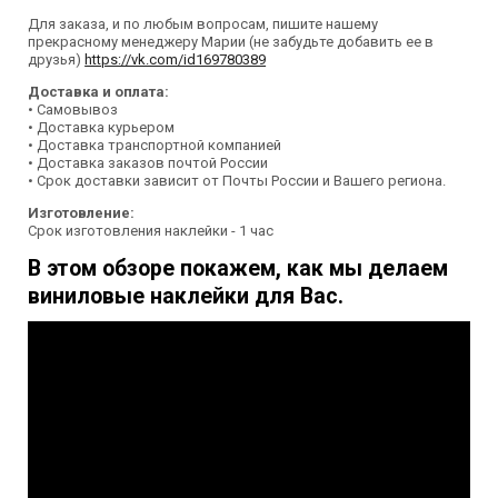
Для заказа, и по любым вопросам, пишите нашему
прекрасному менеджеру Марии (не забудьте добавить ее в
друзья)
https://vk.com/id169780389
Доставка и оплата:
• Самовывоз
• Доставка курьером
• Доставка транспортной компанией
• Доставка заказов почтой России
• Срок доставки зависит от Почты России и Вашего региона.
Изготовление:
Срок изготовления наклейки - 1 час
В этом обзоре покажем, как мы делаем
виниловые наклейки для Вас.