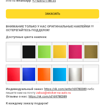
Или на
WhatsApp
:
+7-926-071-86-35
ЗАКАЗАТЬ
ВНИМАНИЕ ТОЛЬКО У НАС ОРИГИНАЛЬНЫЕ НАКЛЕЙКИ !!!
ОСТЕРЕГАЙТЕСЬ ПОДДЕЛОК!
Доступные цвета наклеек
Индивидуальный заказ:
https://vk.com/write169780389
либо
пишите нам на почту
zakaz@sticker-na-auto.ru
Отзывы о нас:
https://vk.com/id169780389
К каждому заказу подарок!