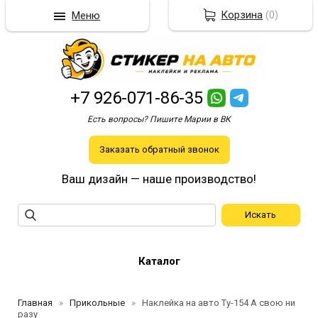
Корзина
(
0
)
Меню
+7 926-071-86-35
Есть вопросы? Пишите Марии в ВК
Заказать обратный звонок
Ваш дизайн — наше производство!
Каталог
Главная
Прикольные
Наклейка на авто Ту-154 А свою ни
разу