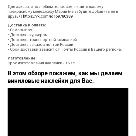
Для заказа, и по любым вопросам, пишите нашему
прекрасному менеджеру Марии (не забудьте добавить ее в
друзья)
https://vk.com/id169780389
Доставка и оплата:
• Самовывоз
• Доставка курьером
• Доставка транспортной компанией
• Доставка заказов почтой России
• Срок доставки зависит от Почты России и Вашего региона.
Изготовление:
Срок изготовления наклейки - 1 час
В этом обзоре покажем, как мы делаем
виниловые наклейки для Вас.