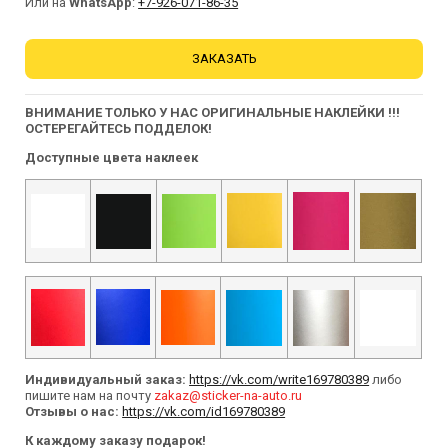
Или на
WhatsApp
:
+7-926-071-86-35
ЗАКАЗАТЬ
ВНИМАНИЕ ТОЛЬКО У НАС ОРИГИНАЛЬНЫЕ НАКЛЕЙКИ !!!
ОСТЕРЕГАЙТЕСЬ ПОДДЕЛОК!
Доступные цвета наклеек
Индивидуальный заказ:
https://vk.com/write169780389
либо
пишите нам на почту
zakaz@sticker-na-auto.ru
Отзывы о нас:
https://vk.com/id169780389
К каждому заказу подарок!