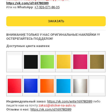
https://vk.com/id169780389
Или на
WhatsApp
:
+7-926-071-86-35
ЗАКАЗАТЬ
ВНИМАНИЕ ТОЛЬКО У НАС ОРИГИНАЛЬНЫЕ НАКЛЕЙКИ !!!
ОСТЕРЕГАЙТЕСЬ ПОДДЕЛОК!
Доступные цвета наклеек
Индивидуальный заказ:
https://vk.com/write169780389
либо
пишите нам на почту
zakaz@sticker-na-auto.ru
Отзывы о нас:
https://vk.com/id169780389