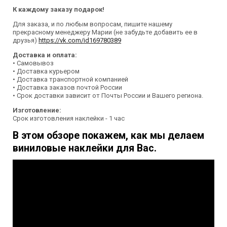
К каждому заказу подарок!
Для заказа, и по любым вопросам, пишите нашему
прекрасному менеджеру Марии (не забудьте добавить ее в
друзья)
https://vk.com/id169780389
Доставка и оплата:
• Самовывоз
• Доставка курьером
• Доставка транспортной компанией
• Доставка заказов почтой России
• Срок доставки зависит от Почты России и Вашего региона.
Изготовление:
Срок изготовления наклейки - 1 час
В этом обзоре покажем, как мы делаем
виниловые наклейки для Вас.