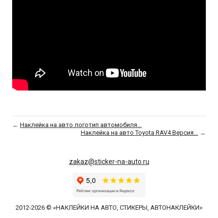
←
Наклейка на авто логотип автомобиля...
Наклейка на авто Toyota RAV4 Версия...
→
zakaz@sticker-na-auto.ru
2012-2026 © «НАКЛЕЙКИ НА АВТО, СТИКЕРЫ, АВТОНАКЛЕЙКИ»