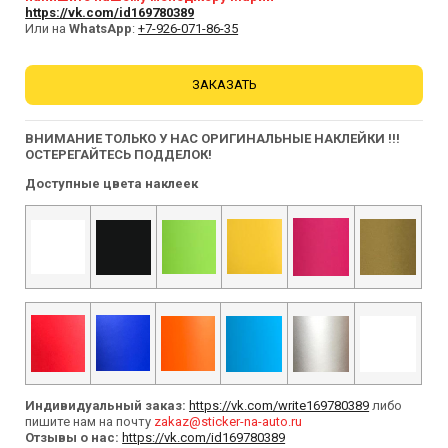
https://vk.com/id169780389
Или на
WhatsApp
:
+7-926-071-86-35
ЗАКАЗАТЬ
ВНИМАНИЕ ТОЛЬКО У НАС ОРИГИНАЛЬНЫЕ НАКЛЕЙКИ !!!
ОСТЕРЕГАЙТЕСЬ ПОДДЕЛОК!
Доступные цвета наклеек
Индивидуальный заказ:
https://vk.com/write169780389
либо
пишите нам на почту
zakaz@sticker-na-auto.ru
Отзывы о нас:
https://vk.com/id169780389