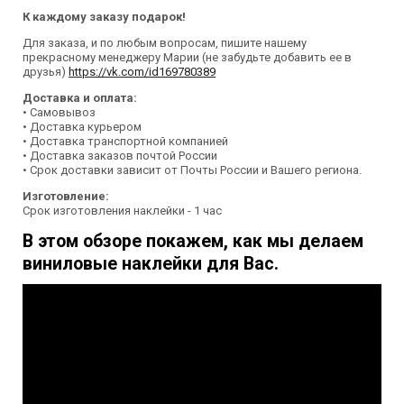
К каждому заказу подарок!
Для заказа, и по любым вопросам, пишите нашему
прекрасному менеджеру Марии (не забудьте добавить ее в
друзья)
https://vk.com/id169780389
Доставка и оплата:
• Самовывоз
• Доставка курьером
• Доставка транспортной компанией
• Доставка заказов почтой России
• Срок доставки зависит от Почты России и Вашего региона.
Изготовление:
Срок изготовления наклейки - 1 час
В этом обзоре покажем, как мы делаем
виниловые наклейки для Вас.