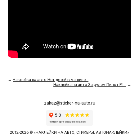
←
Наклейка на авто Нет детей в машине...
Наклейка на авто За рулем Пилот Pil...
→
zakaz@sticker-na-auto.ru
2012-2026 © «НАКЛЕЙКИ НА АВТО, СТИКЕРЫ, АВТОНАКЛЕЙКИ»