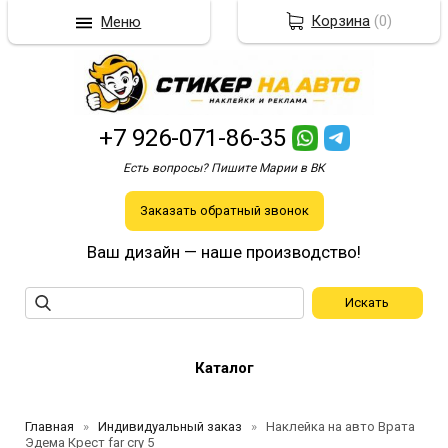
Корзина
(
0
)
Меню
+7 926-071-86-35
Есть вопросы? Пишите Марии в ВК
Заказать обратный звонок
Ваш дизайн — наше производство!
Каталог
Главная
Индивидуальный заказ
Наклейка на авто Врата
Эдема Крест far cry 5