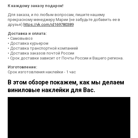
К каждому заказу подарок!
Для заказа, и по любым вопросам, пишите нашему
прекрасному менеджеру Марии (не забудьте добавить ее в
друзья)
https://vk.com/id169780389
Доставка и оплата:
• Самовывоз
• Доставка курьером
• Доставка транспортной компанией
• Доставка заказов почтой России
• Срок доставки зависит от Почты России и Вашего региона.
Изготовление:
Срок изготовления наклейки - 1 час
В этом обзоре покажем, как мы делаем
виниловые наклейки для Вас.