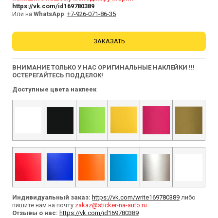
https://vk.com/id169780389
Или на
WhatsApp
:
+7-926-071-86-35
ЗАКАЗАТЬ
ВНИМАНИЕ ТОЛЬКО У НАС ОРИГИНАЛЬНЫЕ НАКЛЕЙКИ !!!
ОСТЕРЕГАЙТЕСЬ ПОДДЕЛОК!
Доступные цвета наклеек
Индивидуальный заказ:
https://vk.com/write169780389
либо
пишите нам на почту
zakaz@sticker-na-auto.ru
Отзывы о нас:
https://vk.com/id169780389