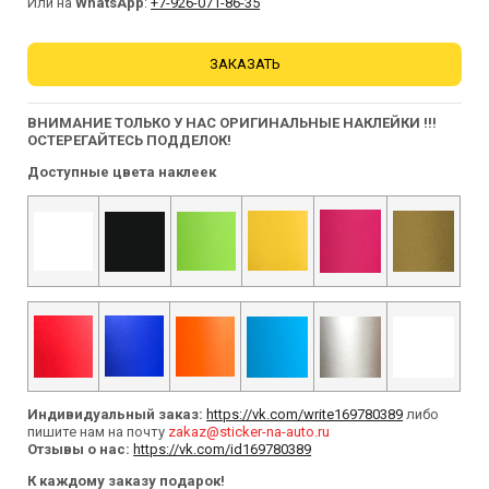
Или на
WhatsApp
:
+7-926-071-86-35
ЗАКАЗАТЬ
ВНИМАНИЕ ТОЛЬКО У НАС ОРИГИНАЛЬНЫЕ НАКЛЕЙКИ !!!
ОСТЕРЕГАЙТЕСЬ ПОДДЕЛОК!
Доступные цвета наклеек
Индивидуальный заказ:
https://vk.com/write169780389
либо
пишите нам на почту
zakaz@sticker-na-auto.ru
Отзывы о нас:
https://vk.com/id169780389
К каждому заказу подарок!