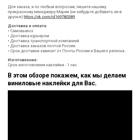
Для заказа, и по любым вопросам, пишите нашему
прекрасному менеджеру Марии (не забудьте добавить ее в
друзья)
https://vk.com/id169780389
Доставка и оплата:
• Самовывоз
• Доставка курьером
• Доставка транспортной компанией
• Доставка заказов почтой России
• Срок доставки зависит от Почты России и Вашего региона.
Изготовление:
Срок изготовления наклейки - 1 час
В этом обзоре покажем, как мы делаем
виниловые наклейки для Вас.