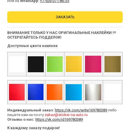
Или на
WhatsApp
:
+7-926-071-86-35
ЗАКАЗАТЬ
ВНИМАНИЕ ТОЛЬКО У НАС ОРИГИНАЛЬНЫЕ НАКЛЕЙКИ !!!
ОСТЕРЕГАЙТЕСЬ ПОДДЕЛОК!
Доступные цвета наклеек
Индивидуальный заказ:
https://vk.com/write169780389
либо
пишите нам на почту
zakaz@sticker-na-auto.ru
Отзывы о нас:
https://vk.com/id169780389
К каждому заказу подарок!