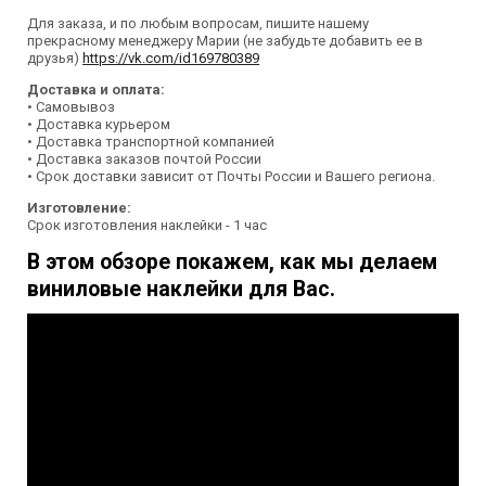
Для заказа, и по любым вопросам, пишите нашему
прекрасному менеджеру Марии (не забудьте добавить ее в
друзья)
https://vk.com/id169780389
Доставка и оплата:
• Самовывоз
• Доставка курьером
• Доставка транспортной компанией
• Доставка заказов почтой России
• Срок доставки зависит от Почты России и Вашего региона.
Изготовление:
Срок изготовления наклейки - 1 час
В этом обзоре покажем, как мы делаем
виниловые наклейки для Вас.