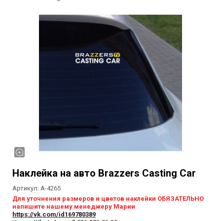
Наклейка на авто Brazzers Casting Car
Артикул:
А-4265
Для уточнения размеров и цветов наклейки ОБЯЗАТЕЛЬНО
напишите нашему менеджеру Марии
https://vk.com/id169780389